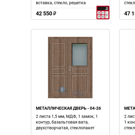
вставка, стекло, решетка
стек
42 550
47 1
o
МЕТАЛЛИЧЕСКАЯ ДВЕРЬ - 04-26
МЕТА
2 листа 1,5 мм, МДФ, 1 замок, 1
2 лис
контур, базальтовая вата,
1 кон
двухстворчатая, стеклопакет
стекл