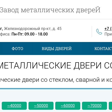
Завод металлических двереЙ
г,
Железнодорожный
пр-кт
, д. 45
+7 
офиса:
Пн-Пт: 09.00 - 18.00
При
ФОТО
ВИДЫ ДВЕРЕЙ
КОНТАК
МЕТАЛЛИЧЕСКИЕ ДВЕРИ С
ческие двери со стеклом, сварной и 
~40000
~50000
~60000
~70000