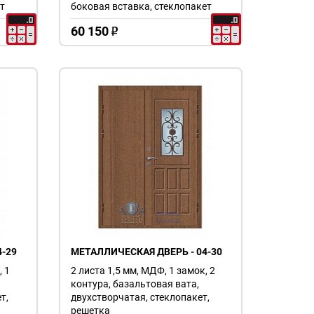
т
боковая вставка, стеклопакет
60 150
o
-29
МЕТАЛЛИЧЕСКАЯ ДВЕРЬ - 04-30
, 1
2 листа 1,5 мм, МДФ, 1 замок, 2
контура, базальтовая вата,
т,
двухстворчатая, стеклопакет,
решетка