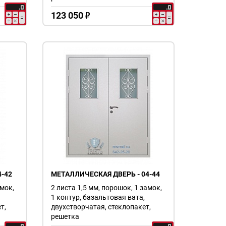
123 050
o
-42
МЕТАЛЛИЧЕСКАЯ ДВЕРЬ - 04-44
амок,
2 листа 1,5 мм, порошок, 1 замок,
1 контур, базальтовая вата,
т,
двухстворчатая, стеклопакет,
решетка