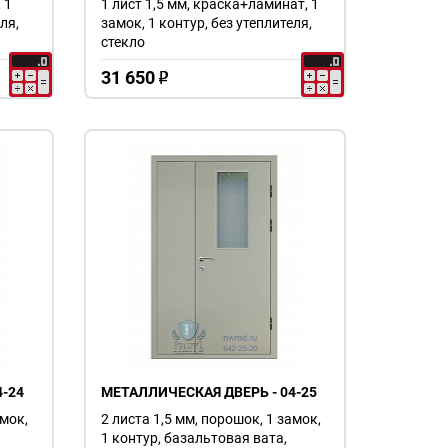
 1
1 лист 1,5 мм, краска+ламинат, 1
ля,
замок, 1 контур, без утеплителя,
стекло
31 650
o
-24
МЕТАЛЛИЧЕСКАЯ ДВЕРЬ - 04-25
амок,
2 листа 1,5 мм, порошок, 1 замок,
1 контур, базальтовая вата,