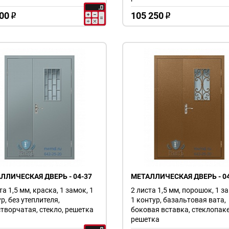
00
105 250
o
o
ЛЛИЧЕСКАЯ ДВЕРЬ - 04-37
МЕТАЛЛИЧЕСКАЯ ДВЕРЬ - 04
та 1,5 мм, краска, 1 замок, 1
2 листа 1,5 мм, порошок, 1 з
р, без утеплителя,
1 контур, базальтовая вата,
творчатая, стекло, решетка
боковая вставка, стеклопаке
решетка