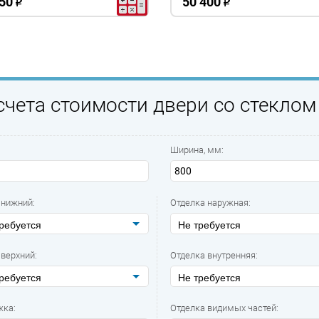
50
50 400
o
o
счета стоимости двери со стеклом
Ширина, мм:
 нижний:
Отделка наружная:
ребуется
Не требуется
верхний:
Отделка внутренняя:
ребуется
Не требуется
жка:
Отделка видимых частей: