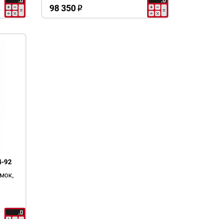
98 350
o
-92
амок,