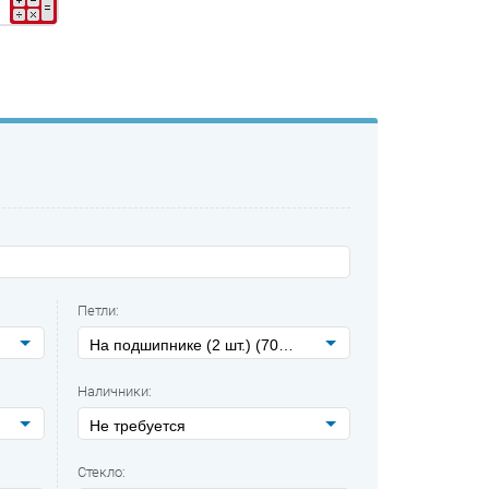
Петли:
На подшипнике (2 шт.) (700 р./компл.)
Наличники:
Не требуется
Стекло: