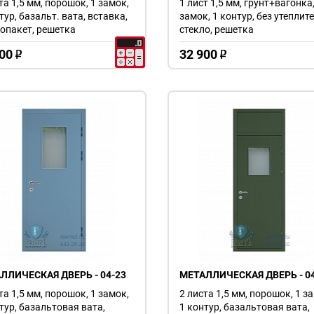
та 1,5 мм, порошок, 1 замок,
1 лист 1,5 мм, грунт+вагонка,
тур, базальт. вата, вставка,
замок, 1 контур, без утеплите
опакет, решетка
стекло, решетка
00
32 900
o
o
ЛЛИЧЕСКАЯ ДВЕРЬ - 04-23
МЕТАЛЛИЧЕСКАЯ ДВЕРЬ - 04
та 1,5 мм, порошок, 1 замок,
2 листа 1,5 мм, порошок, 1 з
тур, базальтовая вата,
1 контур, базальтовая вата,