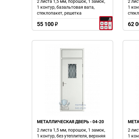
2 листа 1,5 мм, порошок, 1 замок,
2 лис
1 контур, базальтовая вата,
1 кон
стеклопакет, решетка
стекл
55 100
62 0
o
МЕТАЛЛИЧЕСКАЯ ДВЕРЬ - 04-20
МЕТА
2 листа 1,5 мм, порошок, 1 замок,
2 лис
1 контур, без утеплителя, верхняя
1 кон