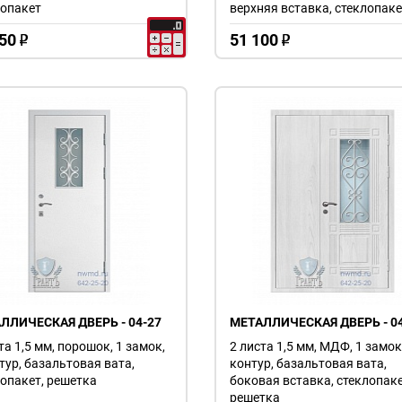
лопакет
верхняя вставка, стеклопаке
50
51 100
o
o
ЛЛИЧЕСКАЯ ДВЕРЬ - 04-27
МЕТАЛЛИЧЕСКАЯ ДВЕРЬ - 04
та 1,5 мм, порошок, 1 замок,
2 листа 1,5 мм, МДФ, 1 замок
тур, базальтовая вата,
контур, базальтовая вата,
опакет, решетка
боковая вставка, стеклопаке
решетка