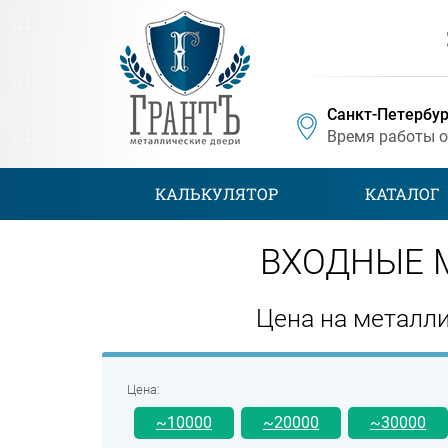
Санкт-Петербур
Время работы 
КАЛЬКУЛЯТОР
КАТАЛОГ
ВХОДНЫЕ 
Цена на металли
Цена:
~10000
~20000
~30000