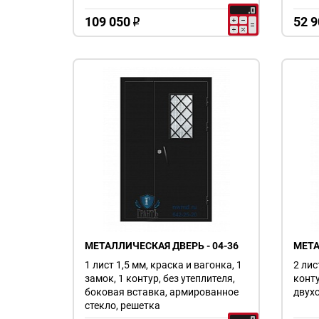
109 050
52 9
o
МЕТАЛЛИЧЕСКАЯ ДВЕРЬ - 04-36
МЕТА
1 лист 1,5 мм, краска и вагонка, 1
2 лис
замок, 1 контур, без утеплителя,
конту
боковая вставка, армированное
двухс
стекло, решетка