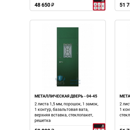
48 650
51 7
o
МЕТАЛЛИЧЕСКАЯ ДВЕРЬ - 04-45
МЕТА
2 листа 1,5 мм, порошок, 1 замок,
2 лис
1 контур, базальтовая вата,
1 кон
верхняя вставка, стеклопакет,
стекл
решетка