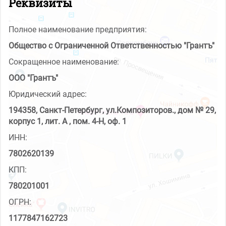
Реквизиты
Полное наименование предприятия:
Общество с Ограниченной Ответственностью "Грантъ"
Сокращенное наименование:
ООО "Грантъ"
Юридический адрес:
194358, Санкт-Петербург, ул.Композиторов., дом № 29,
корпус 1, лит. А , пом. 4-Н, оф. 1
ИНН:
7802620139
КПП:
780201001
ОГРН:
1177847162723