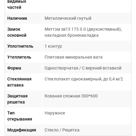
видимых
частей
Наличник
Металлический гнутый
Замок
Меттэм зв13 173.0.0 (двухсистемный),
основной
накладная броненакладка
Уплотнитель
1 контур
Утеплитель
Плитовая минеральная вата
Форма
Одностворчатая / С верхней вставкой
Стеклянная
Стеклопакет однокамерный, до 0,4 м/2
вставка
Защитная
Кованая сложная 300*600
решетка
Тип
Наружное
открывания
Модификация
Стекло / Решетка