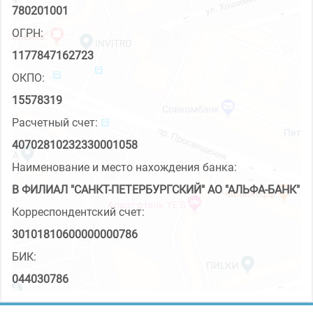
780201001
ОГРН:
1177847162723
ОКПО:
15578319
Расчетный счет:
40702810232330001058
Наименование и место нахождения банка:
В ФИЛИАЛ "САНКТ-ПЕТЕРБУРГСКИЙ" АО "АЛЬФА-БАНК"
Корреспондентский счет:
30101810600000000786
БИК:
044030786