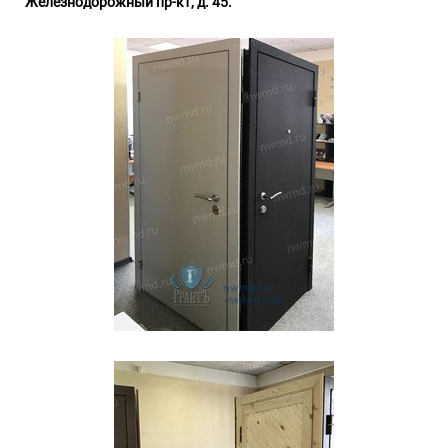
Железнодорожный пр-кт, д. 45.