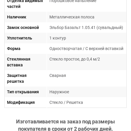
Отделка видимых
Порошковое напыление
частей
Наличник
Металлическая полоса
Замок основной
Эльбор Базальт 1.05.41 (сувальдный)
Уплотнитель
1 контур
Форма
Одностворчатая / С верхней вставкой
Стеклянная
Стекло простое, до 0,4 м/2
вставка
Защитная
Сварная
решетка
Тип открывания
Наружное
Модификация
Стекло / Решетка
Изготавливается на заказ под размеры
покупателя в сроки от
2 рабочих дней
.