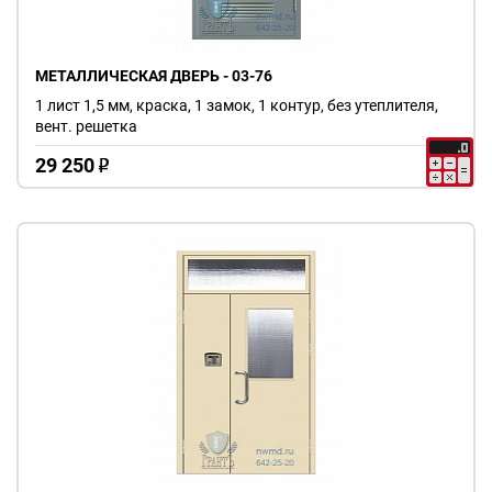
МЕТАЛЛИЧЕСКАЯ ДВЕРЬ - 03-76
1 лист 1,5 мм, краска, 1 замок, 1 контур, без утеплителя,
вент. решетка
29 250
o