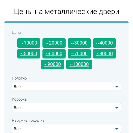
Цены на металлические двери
Цена:
~10000
~20000
~30000
~40000
~50000
~60000
~70000
~80000
~90000
~100000
Полотно:
Все
Коробка:
Все
Наружная отделка:
Все