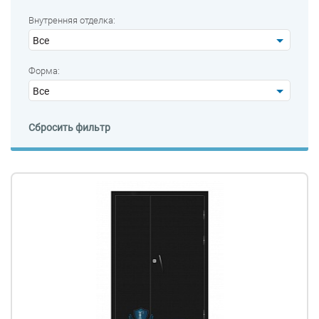
Внутренняя отделка:
Все
Форма:
Все