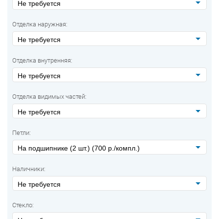
Не требуется
Отделка наружная:
Не требуется
Отделка внутренняя:
Не требуется
Отделка видимых частей:
Не требуется
Петли:
На подшипнике (2 шт.) (700 р./компл.)
Наличники:
Не требуется
Стекло: