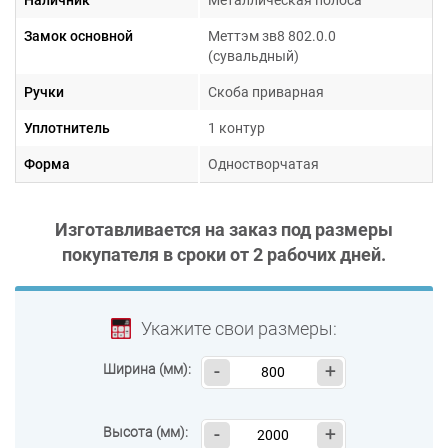
Замок основной
Меттэм зв8 802.0.0
(сувальдный)
Ручки
Скоба приварная
Уплотнитель
1 контур
Форма
Одностворчатая
Изготавливается на заказ под размеры
покупателя в сроки от
2 рабочих дней
.
Укажите свои размеры:
Ширина (мм):
-
+
Высота (мм):
-
+