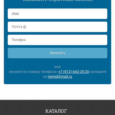
Заказать
или
звоните по номеру телефона:
+7 (812) 642-25-20
напишите
на
nwmd@mail.ru
КАТАЛОГ