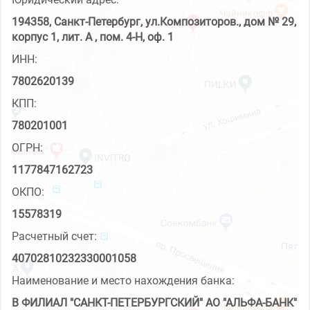
194358, Санкт-Петербург, ул.Композиторов., дом № 29,
корпус 1, лит. А , пом. 4-Н, оф. 1
ИНН:
7802620139
КПП:
780201001
ОГРН:
1177847162723
ОКПО:
15578319
Расчетный счет:
40702810232330001058
Наименование и место нахождения банка:
В ФИЛИАЛ "САНКТ-ПЕТЕРБУРГСКИЙ" АО "АЛЬФА-БАНК"