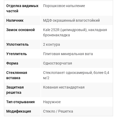
Отделка видимых
Порошковое напыление
частей
Наличник
МДФ окрашенный влагостойкий
Замок основной
Kale 252R (цилиндровый), накладная
броненакладка
Уплотнитель
2 контура
Утеплитель
Плитовая минеральная вата
Форма
Одностворчатая
Стеклянная
Стеклопакет однокамерный, более 0,4
вставка
м/2
Защитная
Кованая нестандартная
решетка
Тип открывания
Наружное
Модификация
Стекло / Решетка