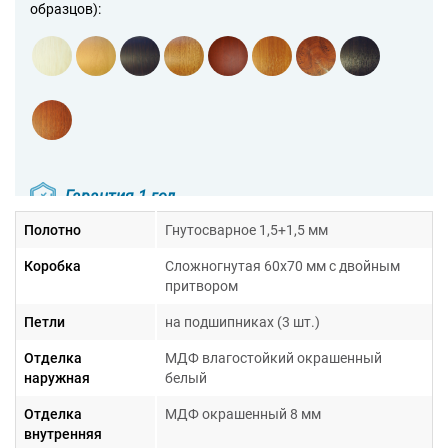
образцов):
Гарантия 1 год
Полотно
Гнутосварное 1,5+1,5 мм
Коробка
Сложногнутая 60х70 мм с двойным
притвором
Петли
на подшипниках (3 шт.)
Отделка
МДФ влагостойкий окрашенный
наружная
белый
Отделка
МДФ окрашенный 8 мм
внутренняя