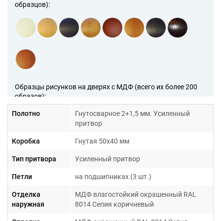
образцов):
Образцы рисунков на дверях с МДФ (всего их более 200
образов):
Полотно
Гнутосварное 2+1,5 мм. Усиленный
притвор
Коробка
Гнутая 50х40 мм
Тип притвора
Усиленный притвор
Петли
на подшипниках (3 шт.)
Гарантия 1 год
Отделка
МДФ влагостойкий окрашенный RAL
наружная
8014 Сепия коричневый