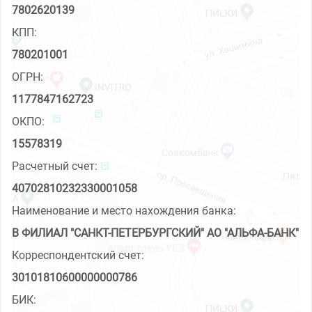
7802620139
КПП:
780201001
ОГРН:
1177847162723
ОКПО:
15578319
Расчетный счет:
40702810232330001058
Наименование и место нахождения банка:
В ФИЛИАЛ "САНКТ-ПЕТЕРБУРГСКИЙ" АО "АЛЬФА-БАНК"
Корреспондентский счет:
30101810600000000786
БИК: