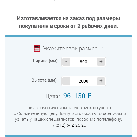
Изготавливается на заказ под размеры
покупателя в сроки от
2 рабочих дней
.
Укажите свои размеры:
Ширина (мм):
-
+
Высота (мм):
-
+
96 150
o
Цена:
При автоматическом расчете можно узнать
приблизительную цену. Точную стоимость товара можно
узнать у наших специалистов, позвонив по телефону:
+7 (812) 642-25-20
.