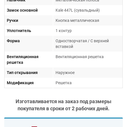
Замок основной
Kale 447L (сувальдный)
Ручки
Кнопка металлическая
Уплотнитель
1 контур
Форма
Одностворчатая / С верхней
вставкой
Вентиляционная
Вентиляционная решетка
решетка
Тип открывания
Наружное
Модификация
Решетка
Изготавливается на заказ под размеры
покупателя в сроки от
2 рабочих дней
.