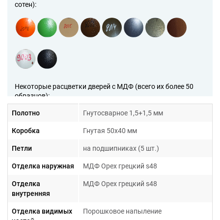
сотен):
Некоторые расцветки дверей с МДФ (всего их более 50
образцов):
Полотно
Гнутосварное 1,5+1,5 мм
Коробка
Гнутая 50х40 мм
Петли
на подшипниках (5 шт.)
Отделка наружная
МДФ Орех грецкий s48
Образцы рисунков на дверях с МДФ (всего их более 200
Отделка
МДФ Орех грецкий s48
образов):
внутренняя
Отделка видимых
Порошковое напыление