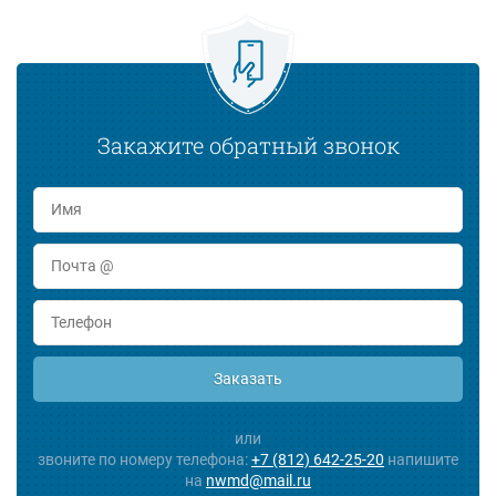
Закажите обратный звонок
Заказать
или
звоните по номеру телефона:
+7 (812) 642-25-20
напишите
на
nwmd@mail.ru