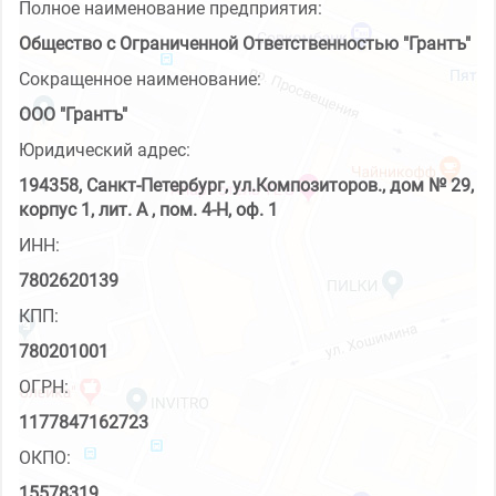
Полное наименование предприятия:
Общество с Ограниченной Ответственностью "Грантъ"
Сокращенное наименование:
ООО "Грантъ"
Юридический адрес:
194358, Санкт-Петербург, ул.Композиторов., дом № 29,
корпус 1, лит. А , пом. 4-Н, оф. 1
ИНН:
7802620139
КПП:
780201001
ОГРН:
1177847162723
ОКПО:
15578319