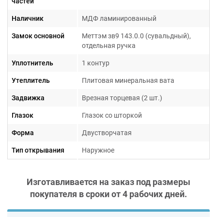
частей
Наличник
МДФ ламинированный
Замок основной
Меттэм зв9 143.0.0 (сувальдный),
отдельная ручка
Гарантия 1 год
Уплотнитель
1 контур
Утеплитель
Плитовая минеральная вата
Задвижка
Врезная торцевая (2 шт.)
Глазок
Глазок со шторкой
Форма
Двустворчатая
Тип открывания
Наружное
Изготавливается на заказ под размеры
покупателя в сроки от
4 рабочих дней
.