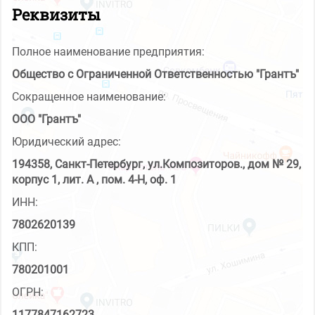
Реквизиты
Полное наименование предприятия:
Общество с Ограниченной Ответственностью "Грантъ"
Сокращенное наименование:
ООО "Грантъ"
Юридический адрес:
194358, Санкт-Петербург, ул.Композиторов., дом № 29,
корпус 1, лит. А , пом. 4-Н, оф. 1
ИНН:
7802620139
КПП:
780201001
ОГРН:
1177847162723