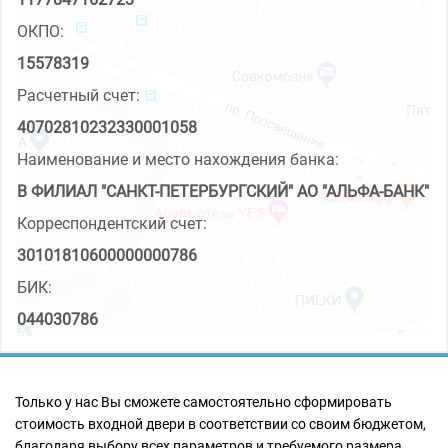
ОКПО:
15578319
Расчетный счет:
40702810232330001058
Наименование и место нахождения банка:
В ФИЛИАЛ "САНКТ-ПЕТЕРБУРГСКИЙ" АО "АЛЬФА-БАНК"
Корреспондентский счет:
30101810600000000786
БИК:
044030786
Только у нас Вы сможете самостоятельно сформировать
стоимость входной двери в соответствии со своим бюджетом,
благодаря выбору всех параметров и требуемого размера.