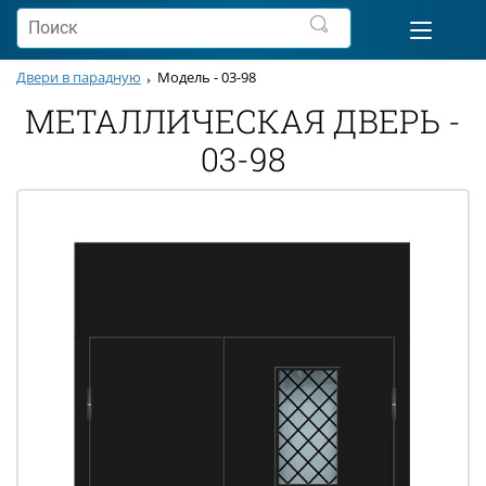
Двери в парадную
Модель - 03-98
МЕТАЛЛИЧЕСКАЯ ДВЕРЬ -
03-98