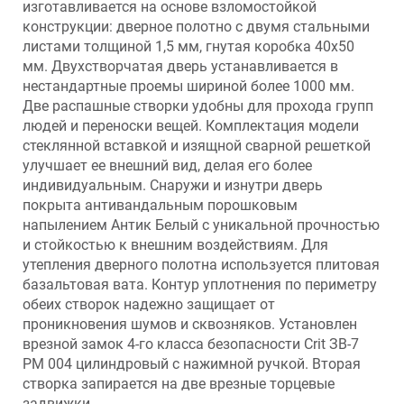
изготавливается на основе взломостойкой
конструкции: дверное полотно с двумя стальными
листами толщиной 1,5 мм, гнутая коробка 40х50
мм. Двухстворчатая дверь устанавливается в
нестандартные проемы шириной более 1000 мм.
Две распашные створки удобны для прохода групп
людей и переноски вещей. Комплектация модели
стеклянной вставкой и изящной сварной решеткой
улучшает ее внешний вид, делая его более
индивидуальным. Снаружи и изнутри дверь
покрыта антивандальным порошковым
напылением Антик Белый с уникальной прочностью
и стойкостью к внешним воздействиям. Для
утепления дверного полотна используется плитовая
базальтовая вата. Контур уплотнения по периметру
обеих створок надежно защищает от
проникновения шумов и сквозняков. Установлен
врезной замок 4-го класса безопасности Crit ЗВ-7
РМ 004 цилиндровый с нажимной ручкой. Вторая
створка запирается на две врезные торцевые
задвижки.