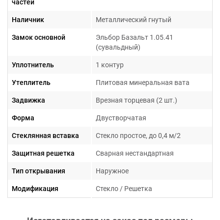
частей
Наличник
Металлический гнутый
Замок основной
Эльбор Базальт 1.05.41
(сувальдный)
Уплотнитель
1 контур
Утеплитель
Плитовая минеральная вата
Задвижка
Врезная торцевая (2 шт.)
Форма
Двустворчатая
Стеклянная вставка
Стекло простое, до 0,4 м/2
Защитная решетка
Сварная нестандартная
Тип открывания
Наружное
Модификация
Стекло / Решетка