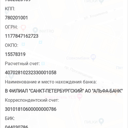
КПП:
780201001
ОГРН:
1177847162723
ОКПО:
15578319
Расчетный счет:
40702810232330001058
Наименование и место нахождения банка:
В ФИЛИАЛ "САНКТ-ПЕТЕРБУРГСКИЙ" АО "АЛЬФА-БАНК"
Корреспондентский счет:
30101810600000000786
БИК:
044030786