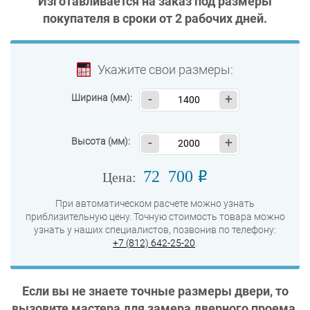
Изготавливается на заказ под размеры
покупателя в сроки от
2 рабочих дней
.
Укажите свои размеры:
Ширина (мм):
-
+
Высота (мм):
-
+
72 700
o
Цена:
При автоматическом расчете можно узнать
приблизительную цену. Точную стоимость товара можно
узнать у наших специалистов, позвонив по телефону:
+7 (812) 642-25-20
.
Если вы не знаете точные размеры двери, то
вызовите мастера для замера дверного проема.