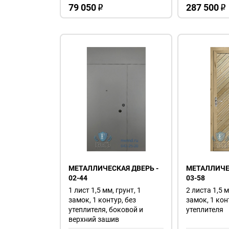
79 050
287 500
o
o
МЕТАЛЛИЧЕСКАЯ ДВЕРЬ -
МЕТАЛЛИЧЕС
02-44
03-58
1 лист 1,5 мм, грунт, 1
2 листа 1,5 м
замок, 1 контур, без
замок, 1 кон
утеплителя, боковой и
утеплителя
верхний зашив