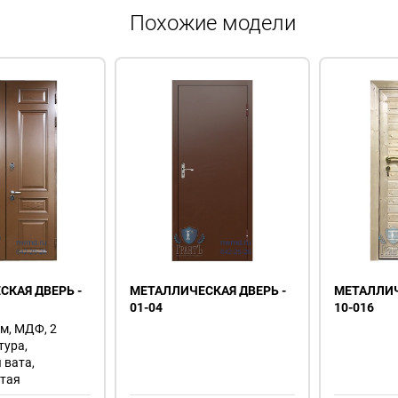
Похожие модели
КАЯ ДВЕРЬ -
МЕТАЛЛИЧЕСКАЯ ДВЕРЬ -
МЕТАЛЛИЧ
01-04
10-016
мм, МДФ, 2
тура,
 вата,
атая