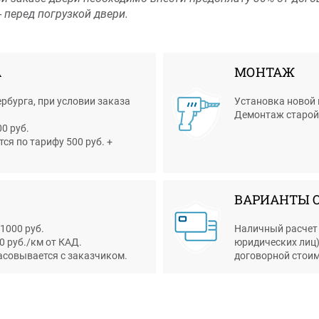
 перед погрузкой двери.
А
МОНТАЖ
рбурга, при условии заказа
Установка новой 
Демонтаж старой д
0 руб.
я по тарифу 500 руб. +
ВАРИАНТЫ 
 1000 руб.
Наличный расчет 
0 руб./км от КАД.
юридических лиц)
асовывается с заказчиком.
договорной стоим