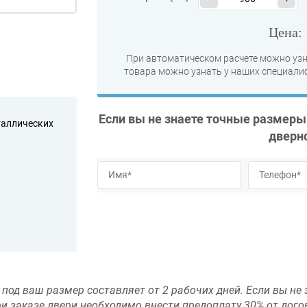
Цена
При автоматическом расчете можно узн
товара можно узнать у наших специалис
Если вы не знаете точные размеры
таллических
дверн
под ваш размер составляет от 2 рабочих дней. Если вы не 
ри заказе двери необходимо внести предоплату 30% от дог