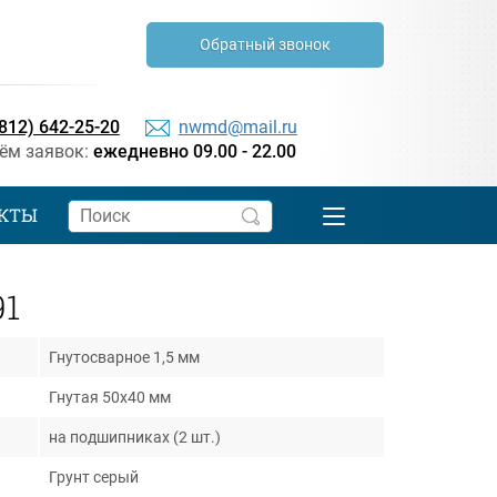
Обратный звонок
(812) 642-25-20
nwmd@mail.ru
ём заявок:
ежедневно 09.00 - 22.00
КТЫ
1
Гнутосварное 1,5 мм
Гнутая 50х40 мм
на подшипниках (2 шт.)
Грунт серый