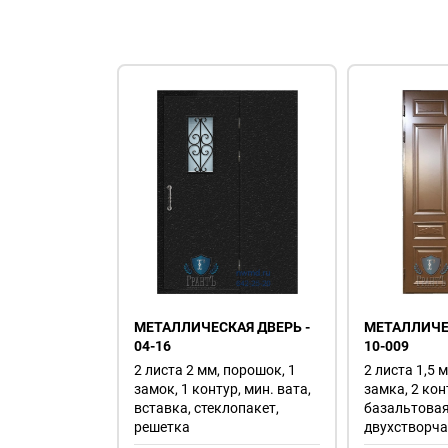
МЕТАЛЛИЧЕСКАЯ ДВЕРЬ -
МЕТАЛЛИЧЕС
04-16
10-009
2 листа 2 мм, порошок, 1
2 листа 1,5 
замок, 1 контур, мин. вата,
замка, 2 кон
вставка, стеклопакет,
базальтовая
решетка
двухстворч