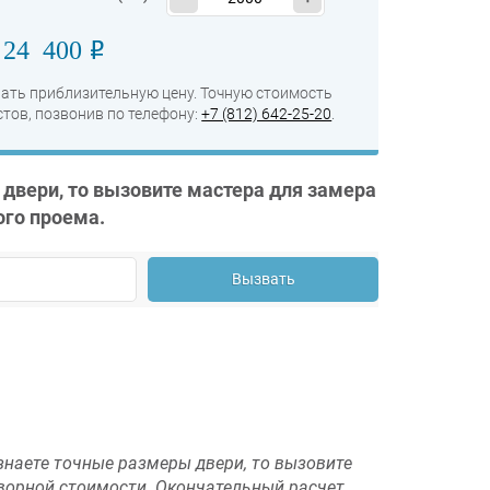
24 400
o
:
ать приблизительную цену. Точную стоимость
тов, позвонив по телефону:
+7 (812) 642-25-20
.
 двери, то вызовите мастера для замера
ого проема.
Вызвать
знаете точные размеры двери, то вызовите
оворной стоимости. Окончательный расчет