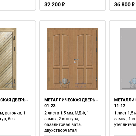
32 200
36 800
o
o
КАЯ ДВЕРЬ -
МЕТАЛЛИЧЕСКАЯ ДВЕРЬ -
МЕТАЛЛИЧ
01-23
11-12
м, вагонка, 1
2 листа 1,5 мм, МДФ, 1
1 лист 1,5 
тур, без
замок, 2 контура,
замка, 1 к
базальтовая вата,
утеплителя
двухстворчатая