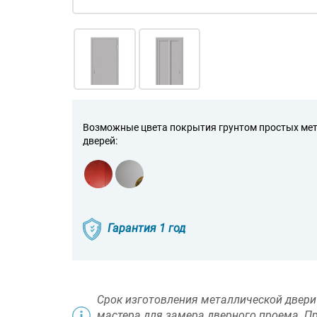
Возможные цвета покрытия грунтом простых ме
дверей:
Гарантия 1 год
Срок изготовления металлической двери 
мастера для замера дверного проема. П