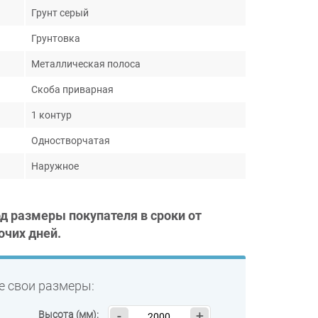
Грунт серый
Грунтовка
Металлическая полоса
Скоба приварная
1 контур
Одностворчатая
Наружное
од размеры покупателя в сроки от
очих дней
.
е свои размеры:
Высота (мм):
-
+