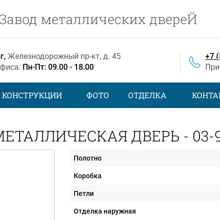
Завод металлических двереЙ
г,
Железнодорожный
пр-кт
, д. 45
+7 
офиса:
Пн-Пт: 09.00 - 18.00
При
КОНСТРУКЦИИ
ФОТО
ОТДЕЛКА
КОНТА
МЕТАЛЛИЧЕСКАЯ ДВЕРЬ - 03-9
Полотно
Коробка
Петли
Отделка наружная