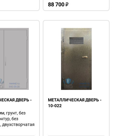
88 700
o
ЕСКАЯ ДВЕРЬ -
МЕТАЛЛИЧЕСКАЯ ДВЕРЬ -
10-022
мм, грунт, без
онтур, без
, двухстворчатая