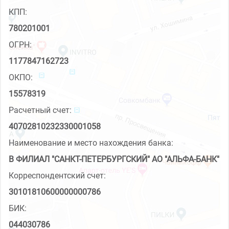
КПП:
780201001
ОГРН:
1177847162723
ОКПО:
15578319
Расчетный счет:
40702810232330001058
Наименование и место нахождения банка:
В ФИЛИАЛ "САНКТ-ПЕТЕРБУРГСКИЙ" АО "АЛЬФА-БАНК"
Корреспондентский счет:
30101810600000000786
БИК:
044030786