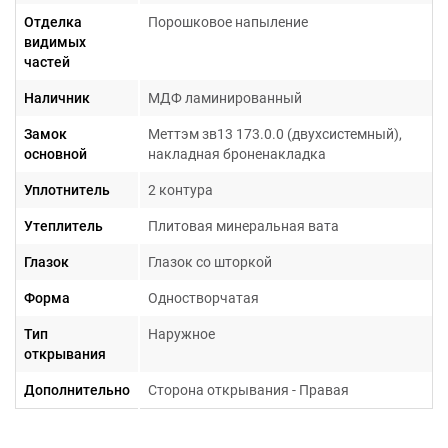
Отделка
Порошковое напыление
видимых
частей
Наличник
МДФ ламинированный
Гарантия 1 год
Замок
Меттэм зв13 173.0.0 (двухсистемный),
основной
накладная броненакладка
Уплотнитель
2 контура
Утеплитель
Плитовая минеральная вата
Глазок
Глазок со шторкой
Форма
Одностворчатая
Тип
Наружное
открывания
Дополнительно
Сторона открывания - Правая