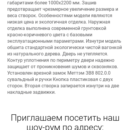
габаритами более 1000х2200 мм. Зашив
предотвращает чрезмерное увеличение размера и
веса створок. Особенностями модели являются
низкая цена и экологичная отделка. Наружная
отделка выполнена современной грунтовкой
красно-коричневого цвета с базовыми
эксплуатационными параметрами. Изнутри модель
обшита стандартной экологически чистой вагонкой
из натурального дерева. Дверь не утепляется.
Контур уплотнения по периметру двери надежно
защищает от проникновения шумов и сквозняков.
Установлен врезной замок Меттэм ЗВ8 802.0.0
сувальдный и ручки Кнопка пластиковая с двух
сторон. Вторая створка запирается изнутри на две
накладные задвижки.
Приглашаем посетить наш
шоу-рум по адресу: