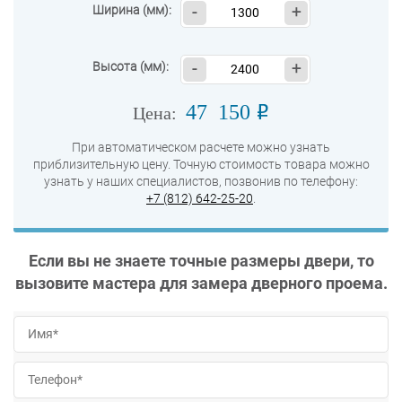
Ширина (мм):
-
+
Высота (мм):
-
+
47 150
o
Цена:
При автоматическом расчете можно узнать
приблизительную цену. Точную стоимость товара можно
узнать у наших специалистов, позвонив по телефону:
+7 (812) 642-25-20
.
Если вы не знаете точные размеры двери, то
вызовите мастера для замера дверного проема.