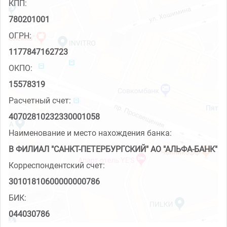
КПП:
780201001
ОГРН:
1177847162723
ОКПО:
15578319
Расчетный счет:
40702810232330001058
Наименование и место нахождения банка:
В ФИЛИАЛ "САНКТ-ПЕТЕРБУРГСКИЙ" АО "АЛЬФА-БАНК"
Корреспондентский счет:
30101810600000000786
БИК:
044030786