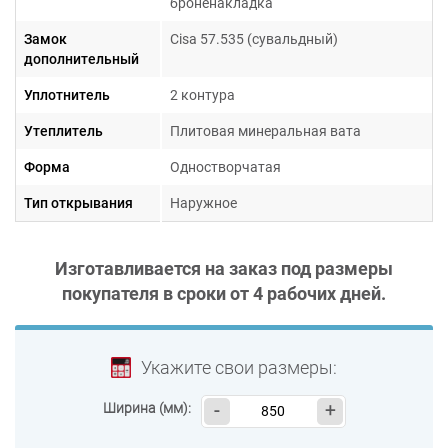
броненакладка
Замок
Cisa 57.535 (сувальдный)
дополнительный
Гарантия 1 год
Уплотнитель
2 контура
Утеплитель
Плитовая минеральная вата
Форма
Одностворчатая
Тип открывания
Наружное
Изготавливается на заказ под размеры
покупателя в сроки от
4 рабочих дней
.
Укажите свои размеры:
Ширина (мм):
-
+