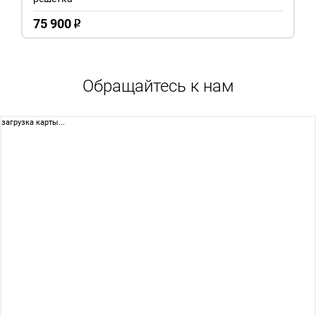
75 900
o
Обращайтесь к нам
загрузка карты...