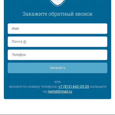
Закажите обратный звонок
Заказать
или
звоните по номеру телефона:
+7 (812) 642-25-20
напишите
на
nwmd@mail.ru