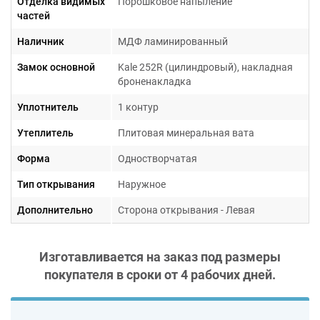
Отделка видимых
Порошковое напыление
частей
Наличник
МДФ ламинированный
Замок основной
Kale 252R (цилиндровый), накладная
броненакладка
Гарантия 1 год
Уплотнитель
1 контур
Утеплитель
Плитовая минеральная вата
Форма
Одностворчатая
Тип открывания
Наружное
Дополнительно
Сторона открывания - Левая
Изготавливается на заказ под размеры
покупателя в сроки от
4 рабочих дней
.