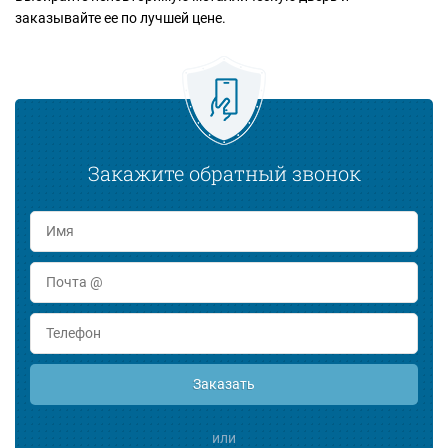
заказывайте ее по лучшей цене.
Закажите обратный звонок
Заказать
или