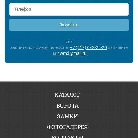
Заказать
или
звоните по номеру телефона:
+7 (812) 642-25-20
напишите
на
nwmd@mail.ru
КАТАЛОГ
ВОРОТА
ЗАМКИ
ФОТОГАЛЕРЕЯ
КОНТАКТЫ