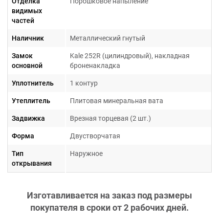
Отделка
Порошковое напыление
видимых
частей
Наличник
Металлический гнутый
Замок
Kale 252R (цилиндровый), накладная
основной
броненакладка
Уплотнитель
1 контур
Утеплитель
Плитовая минеральная вата
Задвижка
Врезная торцевая (2 шт.)
Форма
Двустворчатая
Тип
Наружное
открывания
Изготавливается на заказ под размеры
покупателя в сроки от
2 рабочих дней
.