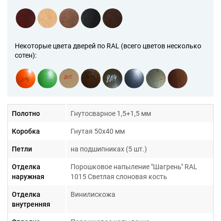
Некоторые цвета дверей по RAL (всего цветов несколько
сотен):
Полотно
Гнутосварное 1,5+1,5 мм
Коробка
Гнутая 50х40 мм
Гарантия 1 год
Петли
на подшипниках (5 шт.)
Отделка
Порошковое напыление "Шагрень" RAL
наружная
1015 Светлая слоновая кость
Отделка
Винилискожа
внутренняя