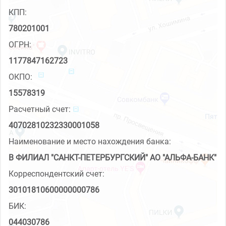
КПП:
780201001
ОГРН:
1177847162723
ОКПО:
15578319
Расчетный счет:
40702810232330001058
Наименование и место нахождения банка:
В ФИЛИАЛ "САНКТ-ПЕТЕРБУРГСКИЙ" АО "АЛЬФА-БАНК"
Корреспондентский счет:
30101810600000000786
БИК:
044030786