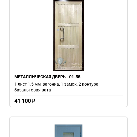
МЕТАЛЛИЧЕСКАЯ ДВЕРЬ - 01-55
1 лист 1,5 мм, вагонка, 1 замок, 2 контура,
базальтовая вата
41 100
o