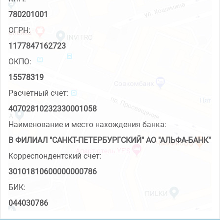
780201001
ОГРН:
1177847162723
ОКПО:
15578319
Расчетный счет:
40702810232330001058
Наименование и место нахождения банка:
В ФИЛИАЛ "САНКТ-ПЕТЕРБУРГСКИЙ" АО "АЛЬФА-БАНК"
Корреспондентский счет:
30101810600000000786
БИК:
044030786