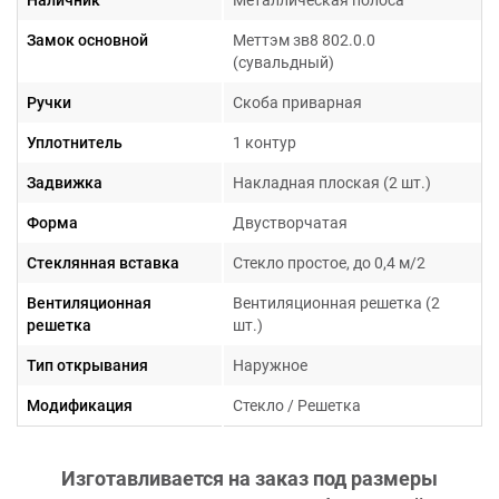
Замок основной
Меттэм зв8 802.0.0
(сувальдный)
Ручки
Скоба приварная
Уплотнитель
1 контур
Задвижка
Накладная плоская (2 шт.)
Форма
Двустворчатая
Стеклянная вставка
Стекло простое, до 0,4 м/2
Вентиляционная
Вентиляционная решетка (2
решетка
шт.)
Тип открывания
Наружное
Модификация
Стекло / Решетка
Изготавливается на заказ под размеры