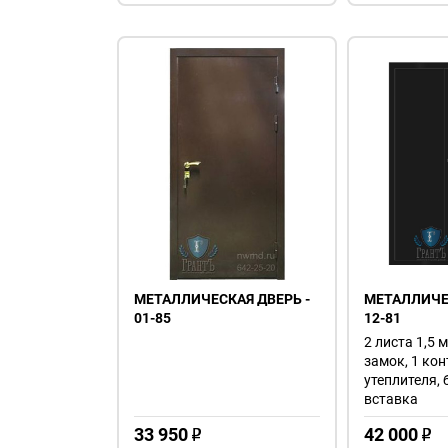
МЕТАЛЛИЧЕСКАЯ ДВЕРЬ -
МЕТАЛЛИЧЕС
01-85
12-81
2 листа 1,5 м
замок, 1 кон
утеплителя,
вставка
33 950
42 000
o
o