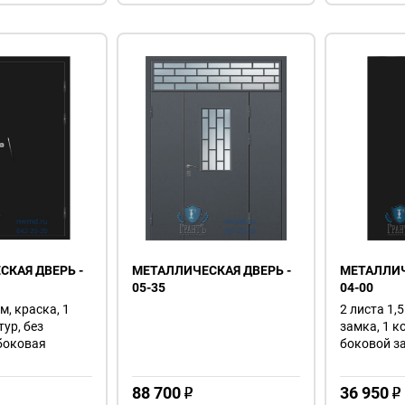
КАЯ ДВЕРЬ -
МЕТАЛЛИЧЕСКАЯ ДВЕРЬ -
МЕТАЛЛИЧ
05-35
04-00
м, краска, 1
2 листа 1,5
тур, без
замка, 1 к
 боковая
боковой з
88 700
36 950
o
o