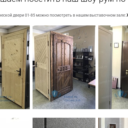
ческой двери 01-85 можно посмотреть в нашем выставочном зале: