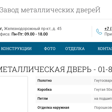
Завод металлических двереЙ
г,
Железнодорожный
пр-кт
, д. 45
+7 
офиса:
Пн-Пт: 09.00 - 18.00
При
КОНСТРУКЦИИ
ФОТО
ОТДЕЛКА
КОНТА
МЕТАЛЛИЧЕСКАЯ ДВЕРЬ - 01-8
Полотно
Гнутосвар
Коробка
Гнутая 50
Петли
на подшипн
Отделка наружная
Порошково