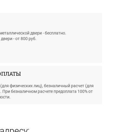
металлической двери - бесплатно.
вери - от 800 руб.
ОПЛАТЫ
(для физических лиц), безналичный расчет (для
. При безналичном расчете предоплата 100% от
ости.
адресу: