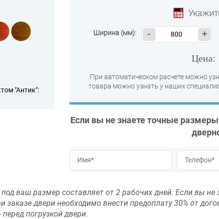
Укажит
Ширина (мм):
-
+
Цена
При автоматическом расчете можно узн
товара можно узнать у наших специалис
ом "Антик":
Если вы не знаете точные размеры
дверн
колько сотен):
под ваш размер составляет от 2 рабочих дней. Если вы не 
ри заказе двери необходимо внести предоплату 30% от дог
 перед погрузкой двери.