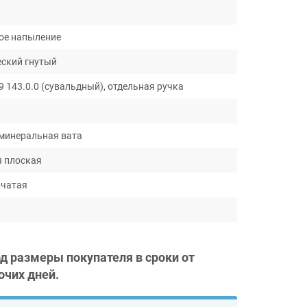
ое напыление
ский гнутый
 143.0.0 (сувальдный), отдельная ручка
минеральная вата
 плоская
чатая
од размеры покупателя в сроки от
очих дней
.