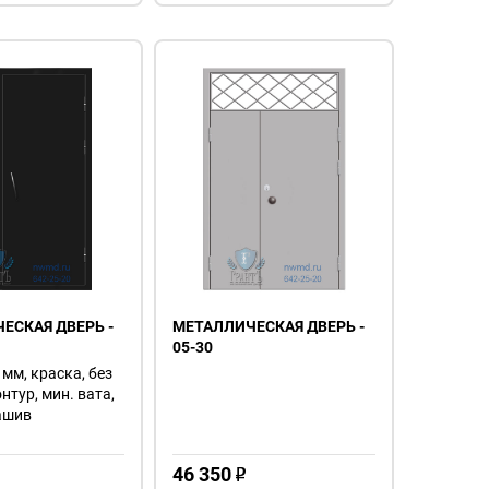
ЕСКАЯ ДВЕРЬ -
МЕТАЛЛИЧЕСКАЯ ДВЕРЬ -
05-30
 мм, краска, без
онтур, мин. вата,
ашив
46 350
o