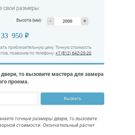
е свои размеры:
Высота (мм):
-
+
33 950
o
:
ать приблизительную цену. Точную стоимость
тов, позвонив по телефону:
+7 (812) 642-25-20
.
 двери, то вызовите мастера для замера
ого проема.
Вызвать
знаете точные размеры двери, то вызовите
оворной стоимости. Окончательный расчет