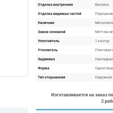
Отделка внутренняя
Вагонка
Отделка видимых частей
Порошков
Наличник
Металличе
Замок основной
Меттэм зв9
Уплотнитель
1 контур
Утеплитель
Плитовая 
Задвижка
Накладная
Форма
Одноствор
Тип открывания
Наружное
Изготавливается на заказ п
2 раб