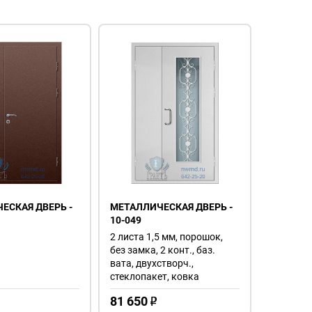
ЕСКАЯ ДВЕРЬ -
МЕТАЛЛИЧЕСКАЯ ДВЕРЬ -
10-049
2 листа 1,5 мм, порошок,
без замка, 2 конт., баз.
вата, двухстворч.,
стеклопакет, ковка
81 650
o