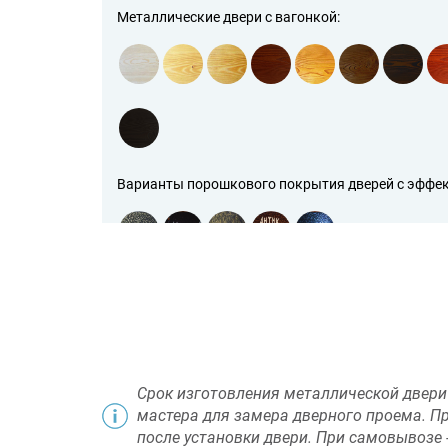
Металлические двери с вагонкой:
Варианты порошкового покрытия дверей с эффект
Некоторые цвета дверей по RAL (всего цветов нес
Срок изготовления металлической двери 
мастера для замера дверного проема. П
после установки двери. При самовывозе -