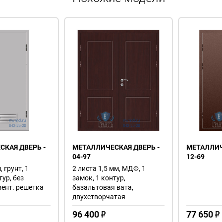
КАЯ ДВЕРЬ -
МЕТАЛЛИЧЕСКАЯ ДВЕРЬ -
МЕТАЛЛИЧ
04-97
12-69
, грунт, 1
2 листа 1,5 мм, МДФ, 1
тур, без
замок, 1 контур,
вент. решетка
базальтовая вата,
двухстворчатая
96 400
77 650
o
o