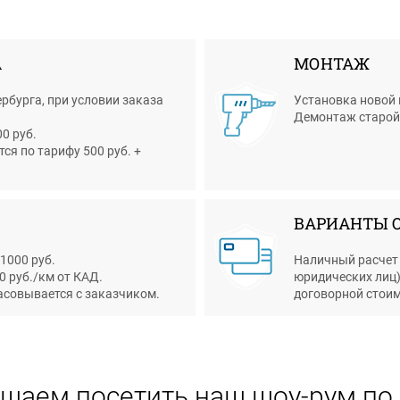
А
МОНТАЖ
рбурга, при условии заказа
Установка новой 
Демонтаж старой д
0 руб.
я по тарифу 500 руб. +
ВАРИАНТЫ 
 1000 руб.
Наличный расчет 
0 руб./км от КАД.
юридических лиц)
асовывается с заказчиком.
договорной стоим
шаем посетить наш шоу-рум по 