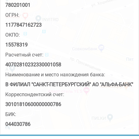
780201001
ОГРН:
1177847162723
ОКПО:
15578319
Расчетный счет:
40702810232330001058
Наименование и место нахождения банка:
В ФИЛИАЛ "САНКТ-ПЕТЕРБУРГСКИЙ" АО "АЛЬФА-БАНК"
Корреспондентский счет:
30101810600000000786
БИК:
044030786