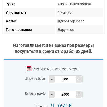
Ручки
Кнопка пластиковая
Уплотнитель
1 контур
Форма
Одностворчатая
Тип открывания
Наружное
Изготавливается на заказ под размеры
покупателя в сроки от
2 рабочих дней
.
Укажите свои размеры:
Ширина (мм):
-
+
Высота (мм):
-
+
21 050
o
Цена: