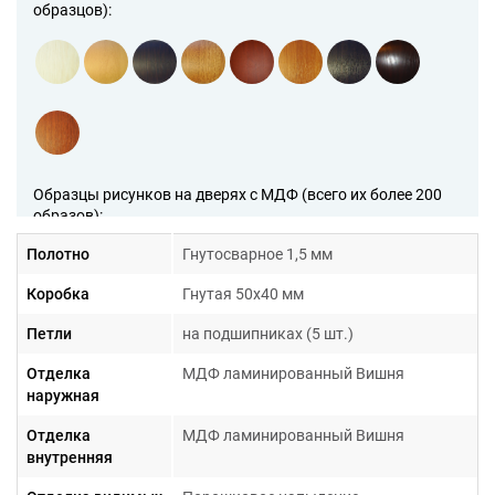
образцов):
Образцы рисунков на дверях с МДФ (всего их более 200
образов):
Полотно
Гнутосварное 1,5 мм
Коробка
Гнутая 50х40 мм
Петли
на подшипниках (5 шт.)
Отделка
МДФ ламинированный Вишня
наружная
Гарантия 1 год
Отделка
МДФ ламинированный Вишня
внутренняя