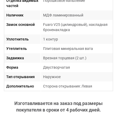
Отделка видимых
Порошковое напыление
частей
Наличник
МДФ ламинированный
Замок основной
Fuaro V25 (цилиндровый), накладная
броненакладка
Уплотнитель
1 контур
Утеплитель
Плитовая минеральная вата
Задвижка
Врезная торцевая (2 шт.)
Форма
Двустворчатая
Тип открывания
Наружное
Дополнительно
Сторона открывания: Левая
Изготавливается на заказ под размеры
покупателя в сроки от
4 рабочих дней
.