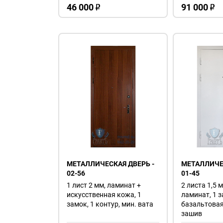
46 000
91 000
o
o
МЕТАЛЛИЧЕСКАЯ ДВЕРЬ -
МЕТАЛЛИЧЕС
02-56
01-45
1 лист 2 мм, ламинат +
2 листа 1,5 
искусственная кожа, 1
ламинат, 1 з
замок, 1 контур, мин. вата
базальтовая
зашив