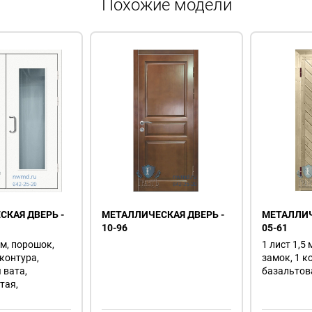
Похожие модели
КАЯ ДВЕРЬ -
МЕТАЛЛИЧЕСКАЯ ДВЕРЬ -
МЕТАЛЛИЧ
10-96
05-61
мм, порошок,
1 лист 1,5 
 контура,
замок, 1 к
 вата,
базальтов
тая,