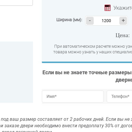
Укажит
Ширина (мм):
-
+
Цена
При автоматическом расчете можно узн
товара можно узнать у наших специалис
Если вы не знаете точные размеры
дверн
под ваш размер составляет от 2 рабочих дней. Если вы не 
ри заказе двери необходимо внести предоплату 30% от дог