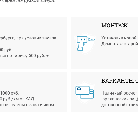
 перед погрузкой двери.
А
МОНТАЖ
рбурга, при условии заказа
Установка новой 
Демонтаж старой д
0 руб.
я по тарифу 500 руб. +
ВАРИАНТЫ 
 1000 руб.
Наличный расчет 
0 руб./км от КАД.
юридических лиц)
асовывается с заказчиком.
договорной стоим