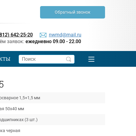
Обратный звонок
(812) 642-25-20
nwmd@mail.ru
ём заявок:
ежедневно 09.00 - 22.00
КТЫ
5
осварное 1,5+1,5 мм
ая 50х40 мм
одшипниках (3 шт.)
ка черная