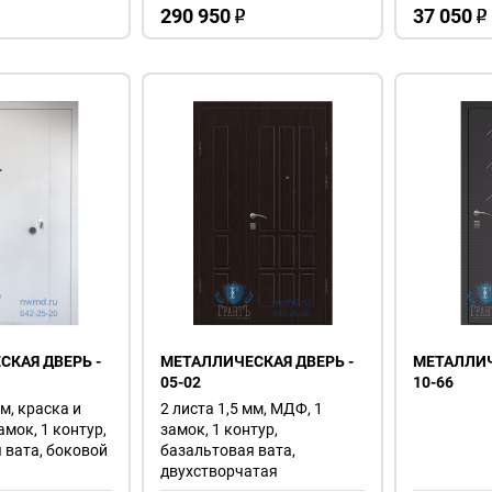
290 950
37 050
o
o
КАЯ ДВЕРЬ -
МЕТАЛЛИЧЕСКАЯ ДВЕРЬ -
МЕТАЛЛИЧ
05-02
10-66
мм, краска и
2 листа 1,5 мм, МДФ, 1
амок, 1 контур,
замок, 1 контур,
 вата, боковой
базальтовая вата,
двухстворчатая