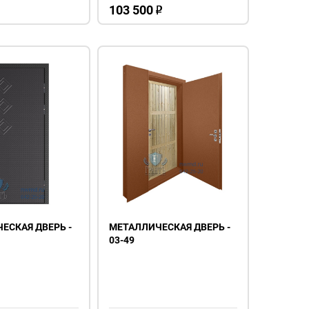
103 500
o
ЕСКАЯ ДВЕРЬ -
МЕТАЛЛИЧЕСКАЯ ДВЕРЬ -
03-49