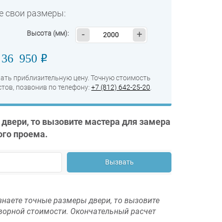
е свои размеры:
Высота (мм):
-
+
36 950
o
:
ать приблизительную цену. Точную стоимость
тов, позвонив по телефону:
+7 (812) 642-25-20
.
 двери, то вызовите мастера для замера
ого проема.
Вызвать
знаете точные размеры двери, то вызовите
оворной стоимости. Окончательный расчет