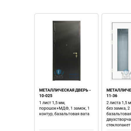
МЕТАЛЛИЧЕСКАЯ ДВЕРЬ -
МЕТАЛЛИЧЕС
10-025
11-36
1 лист 1,5 мм,
2 листа 1,5 
порошок+МДФ, 1 замок, 1
без замка, 2
контур, базальтовая вата
базальтовая
двухстворча
стеклопакет