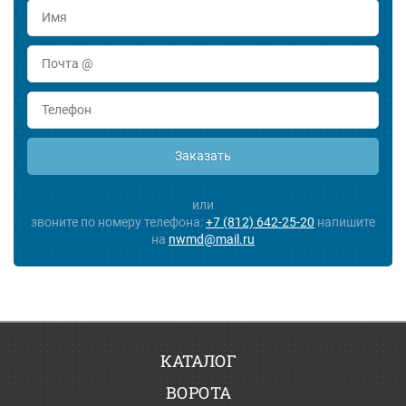
Заказать
или
звоните по номеру телефона:
+7 (812) 642-25-20
напишите
на
nwmd@mail.ru
КАТАЛОГ
ВОРОТА