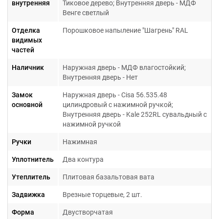
внутренняя
Тиковое дерево; Внутренняя дверь - МДФ
Венге светлый
Отделка
Порошковое напыление "Шагрень" RAL
видимых
частей
Гарантия 1 год
Наличник
Наружная дверь - МДФ влагостойкий;
Внутренняя дверь - Нет
Замок
Наружная дверь - Cisa 56.535.48
основной
цилиндровый с нажимной ручкой;
Внутренняя дверь - Kale 252RL сувальдный с
нажимной ручкой
Ручки
Нажимная
Уплотнитель
Два контура
Утеплитель
Плитовая базальтовая вата
Задвижка
Врезные торцевые, 2 шт.
Форма
Двустворчатая