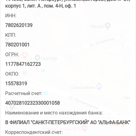
корпус 1, лит. А , пом. 4-Н, оф. 1
ИНН:
7802620139
КПП:
780201001
ОГРН:
1177847162723
ОКПО:
15578319
Расчетный счет:
40702810232330001058
Наименование и место нахождения банка:
В ФИЛИАЛ "САНКТ-ПЕТЕРБУРГСКИЙ" АО "АЛЬФА-БАНК"
Корреспондентский счет: